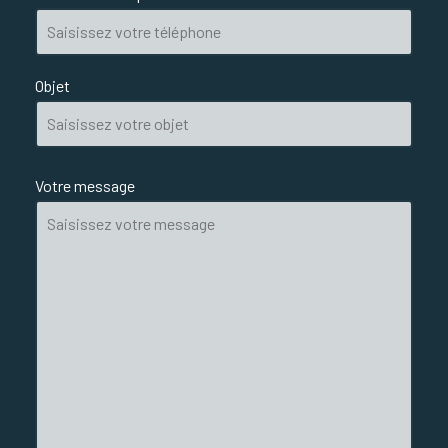
Objet
Votre message